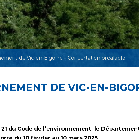
ement de Vic-en-Bigorre – Concertation préalable
NEMENT DE VIC-EN-BIGO
à 21 du Code de l’environnement, le Département
rre du 10 février au 10 mars 2025.