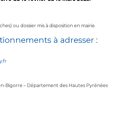
s) ou dossier mis à disposition en mairie.
stionnements à adresser :
.fr
en-Bigorre – Département des Hautes Pyrénées