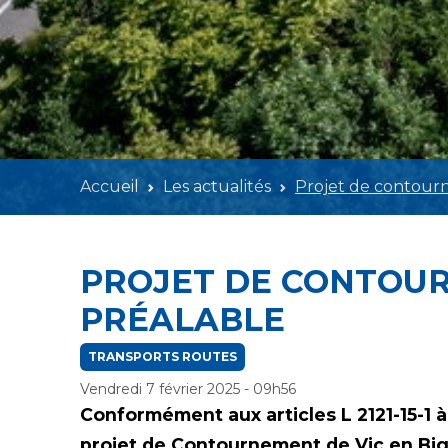
Accueil
Les actualités
Projet de contourn
PROJET DE CONTOUR
PRÉALABLE
TRANSPORTS ROUTES
Vendredi 7 février 2025 - 09h56
Conformément aux articles L 2121-15-1 
projet de Contournement de Vic en Bigo