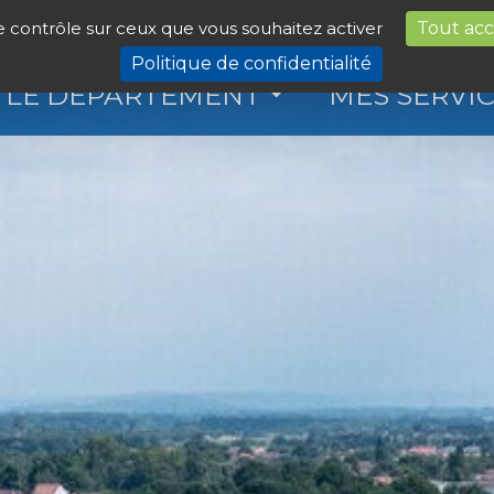
le contrôle sur ceux que vous souhaitez activer
Tout ac
Politique de confidentialité
LE DÉPARTEMENT
MES SERVI