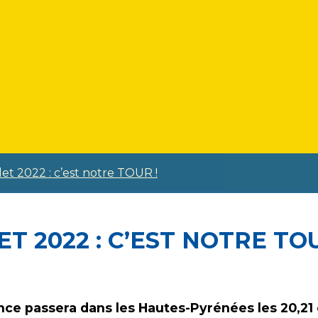
llet 2022 : c’est notre TOUR !
LET 2022 : C’EST NOTRE TO
nce passera dans les Hautes-Pyrénées les 20,21 e