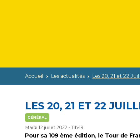
Accueil
Les actualités
Les 20, 21 et 22 Jui
LES 20, 21 ET 22 JUIL
GÉNÉRAL
Mardi 12 juillet 2022 - 11h49
Pour sa 109 ème édition, le Tour de Fra