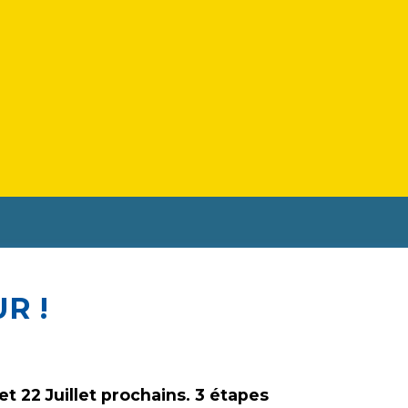
UR !
t 22 Juillet prochains. 3 étapes