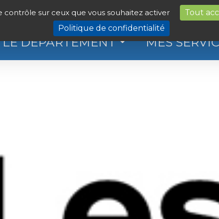
le contrôle sur ceux que vous souhaitez activer
Tout ac
Politique de confidentialité
LE DÉPARTEMENT
MES SERVI