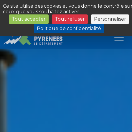
Panneau de gestion des cookies
Ce site utilise des cookies et vous donne le contrôle su
ceux que vous souhaitez activer
Tout accepter
Tout refuser
Personnaliser
Les Sites du Département
Politique de confidentialité