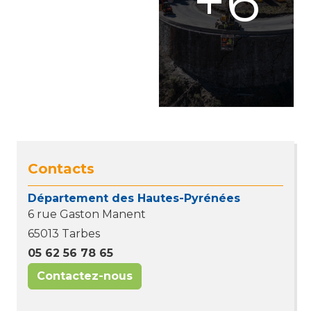
Contacts
Département des Hautes-Pyrénées
6 rue Gaston Manent
65013 Tarbes
05 62 56 78 65
Contactez-nous