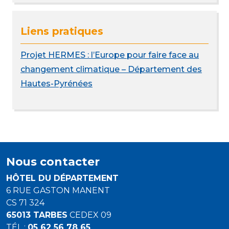
Liens pratiques
Projet HERMES : l’Europe pour faire face au
changement climatique – Département des
Hautes-Pyrénées
Nous contacter
HÔTEL DU DÉPARTEMENT
6 RUE GASTON MANENT
CS 71 324
65013 TARBES
CEDEX 09
TÉL :
05 62 56 78 65