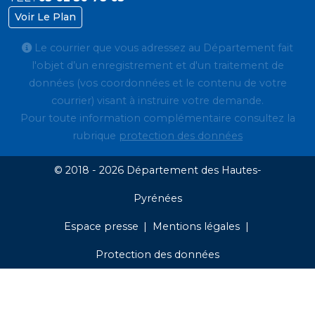
Voir Le Plan
Le courrier que vous adressez au Département fait
l'objet d’un enregistrement et d'un traitement de
données (vos coordonnées et le contenu de votre
courrier) visant à instruire votre demande.
Pour toute information complémentaire consultez la
rubrique
protection des données
© 2018 - 2026 Département des Hautes-
Pyrénées
Espace presse
Mentions légales
Protection des données