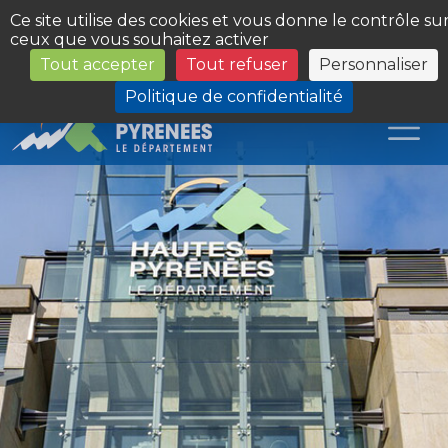
Panneau de gestion des cookies
Ce site utilise des cookies et vous donne le contrôle su
ceux que vous souhaitez activer
Tout accepter
Tout refuser
Personnaliser
Les Sites du Département
Politique de confidentialité