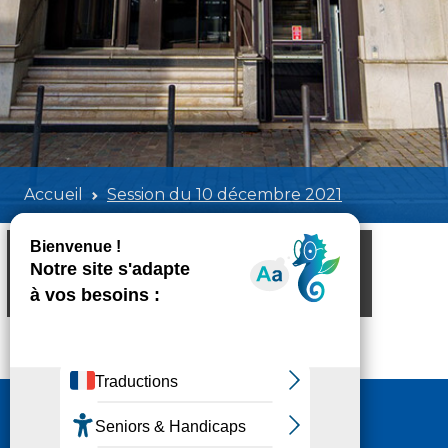
Accueil
Session du 10 décembre 2021
Session du 10 décembre 2021
Poids:
6.03 MB
Format :
PDF
Aperçu
Nous contacter