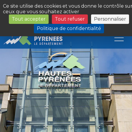
Panneau de gestion des cookies
Ce site utilise des cookies et vous donne le contrôle su
ceux que vous souhaitez activer
Tout accepter
Tout refuser
Personnaliser
Les Sites du Département
Politique de confidentialité