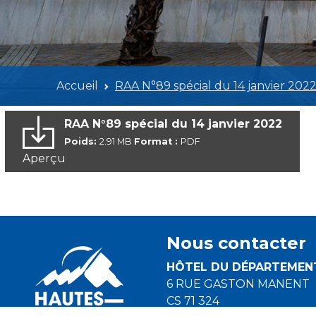
Accueil
RAA N°89 spécial du 14 janvier 202
RAA N°89 spécial du 14 janvier 2022
Poids:
2.91 MB
Format :
PDF
Aperçu
Nous contacter
HÔTEL DU DÉPARTEMEN
6 RUE GASTON MANENT
CS 71 324