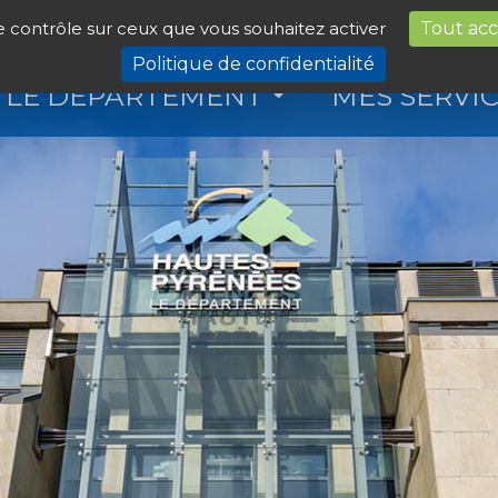
le contrôle sur ceux que vous souhaitez activer
Tout ac
Politique de confidentialité
LE DÉPARTEMENT
MES SERVI