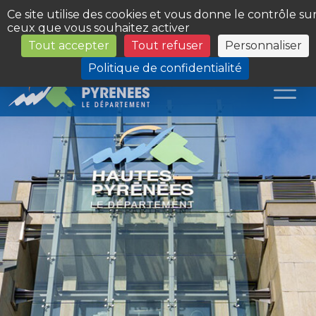
Panneau de gestion des cookies
Ce site utilise des cookies et vous donne le contrôle su
ceux que vous souhaitez activer
Tout accepter
Tout refuser
Personnaliser
Les Sites du Département
Politique de confidentialité