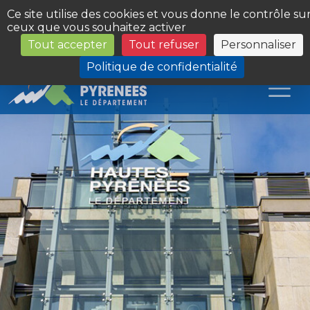
Panneau de gestion des cookies
Ce site utilise des cookies et vous donne le contrôle su
ceux que vous souhaitez activer
Tout accepter
Tout refuser
Personnaliser
Les Sites du Département
Politique de confidentialité