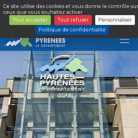
Panneau de gestion des cookies
Ce site utilise des cookies et vous donne le contrôle su
ceux que vous souhaitez activer
Tout accepter
Tout refuser
Personnaliser
Les Sites du Département
Politique de confidentialité