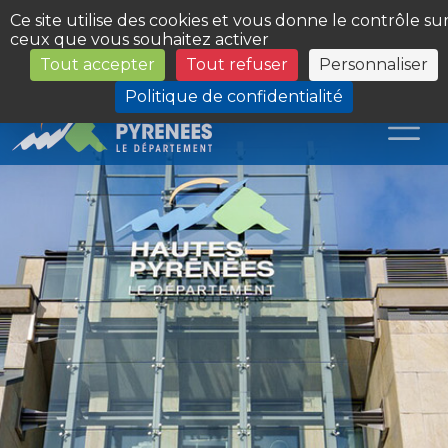
Panneau de gestion des cookies
Ce site utilise des cookies et vous donne le contrôle su
ceux que vous souhaitez activer
Tout accepter
Tout refuser
Personnaliser
Les Sites du Département
Politique de confidentialité