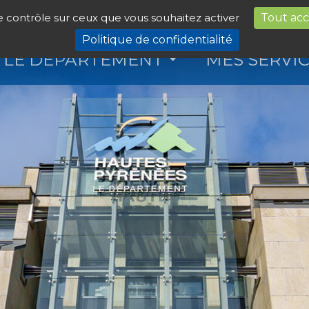
le contrôle sur ceux que vous souhaitez activer
Tout ac
Politique de confidentialité
LE DÉPARTEMENT
MES SERVI