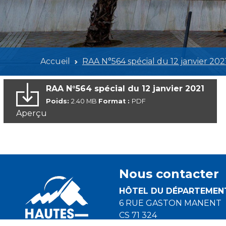
Accueil
RAA N°564 spécial du 12 janvier 202
RAA N°564 spécial du 12 janvier 2021
Poids:
2.40 MB
Format :
PDF
Aperçu
Nous contacter
HÔTEL DU DÉPARTEMEN
6 RUE GASTON MANENT
CS 71 324