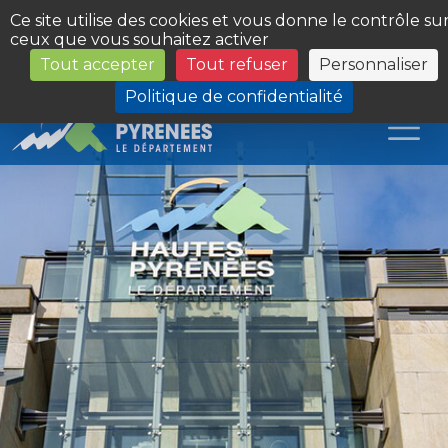
Panneau de gestion des cookies
Ce site utilise des cookies et vous donne le contrôle su
ceux que vous souhaitez activer
Tout accepter
Tout refuser
Personnaliser
Les Sites du Département
Politique de confidentialité