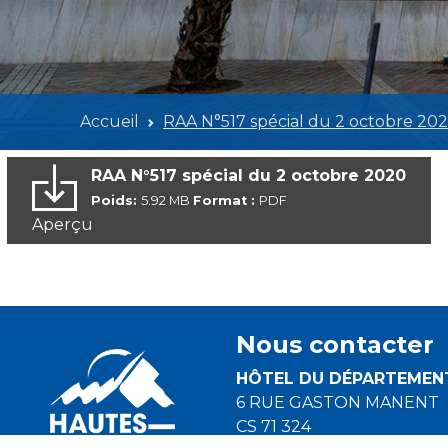
Accueil
RAA N°517 spécial du 2 octobre 20
RAA N°517 spécial du 2 octobre 2020
Poids:
5.92 MB
Format :
PDF
Aperçu
Nous contacter
HÔTEL DU DÉPARTEMEN
6 RUE GASTON MANENT
CS 71 324