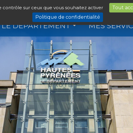
le contrôle sur ceux que vous souhaitez activer
Tout ac
Politique de confidentialité
LE DÉPARTEMENT
MES SERVI