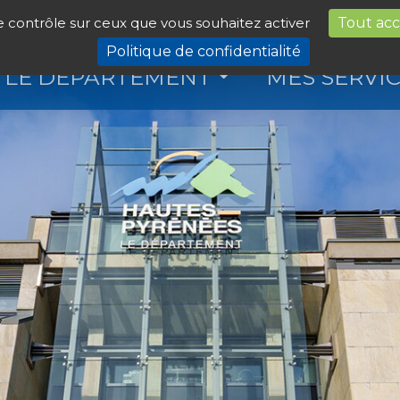
le contrôle sur ceux que vous souhaitez activer
Tout ac
Politique de confidentialité
LE DÉPARTEMENT
MES SERVI