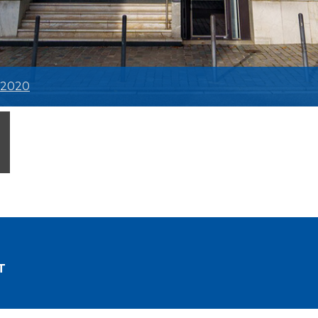
 2020
T