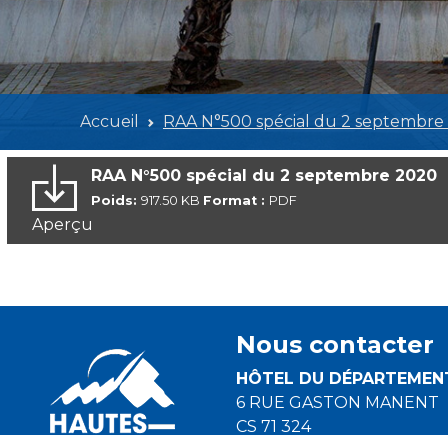
Accueil
RAA N°500 spécial du 2 septembre
RAA N°500 spécial du 2 septembre 2020
Poids:
917.50 KB
Format :
PDF
Aperçu
Nous contacter
HÔTEL DU DÉPARTEMEN
6 RUE GASTON MANENT
CS 71 324