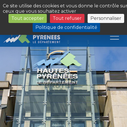
Panneau de gestion des cookies
Ce site utilise des cookies et vous donne le contrôle su
ceux que vous souhaitez activer
Tout accepter
Tout refuser
Personnaliser
Les Sites du Département
Politique de confidentialité