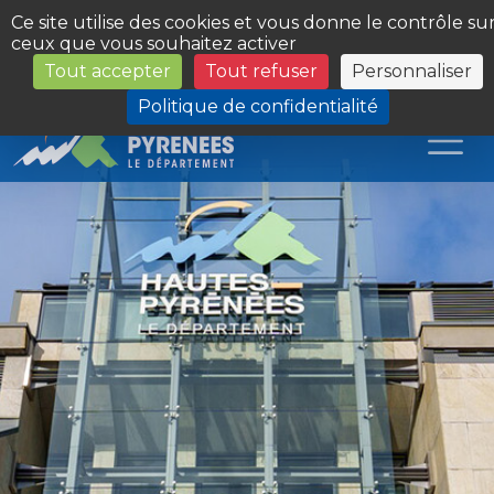
Panneau de gestion des cookies
Ce site utilise des cookies et vous donne le contrôle su
ceux que vous souhaitez activer
Tout accepter
Tout refuser
Personnaliser
Les Sites du Département
Politique de confidentialité