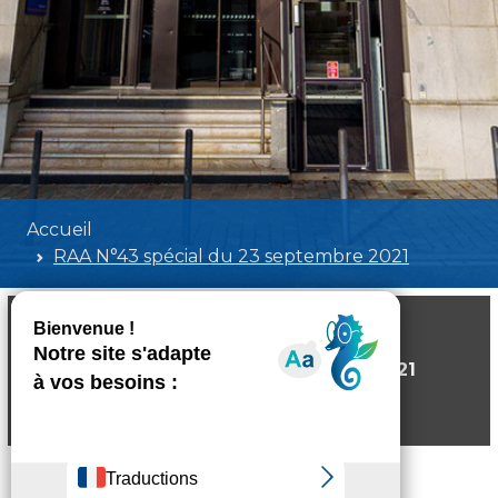
Accueil
RAA N°43 spécial du 23 septembre 2021
RAA N°43 spécial du 23 septembre 2021
Poids:
8.75 MB
Format :
PDF
Aperçu