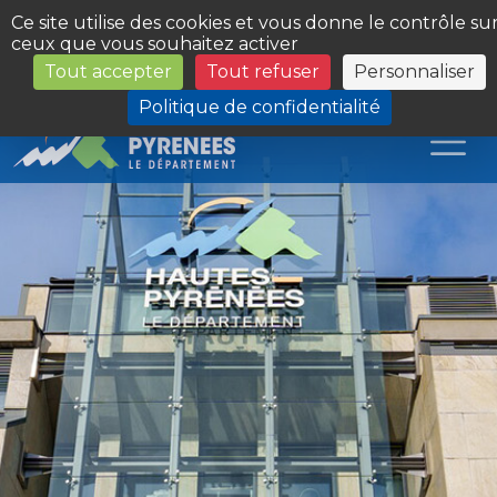
Panneau de gestion des cookies
Ce site utilise des cookies et vous donne le contrôle su
ceux que vous souhaitez activer
Tout accepter
Tout refuser
Personnaliser
Les Sites du Département
Politique de confidentialité