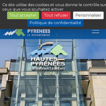
Panneau de gestion des cookies
Ce site utilise des cookies et vous donne le contrôle su
ceux que vous souhaitez activer
Tout accepter
Tout refuser
Personnaliser
Les Sites du Département
Politique de confidentialité