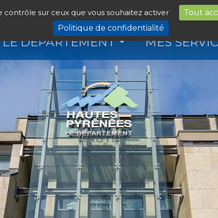
le contrôle sur ceux que vous souhaitez activer
Tout ac
Politique de confidentialité
LE DÉPARTEMENT
MES SERVI