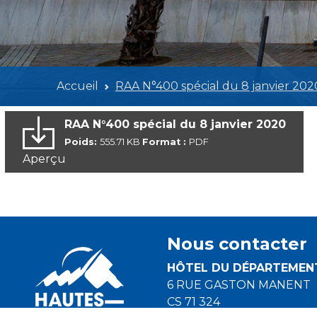
Accueil
RAA N°400 spécial du 8 janvier 202
RAA N°400 spécial du 8 janvier 2020
Poids:
555.71 KB
Format :
PDF
Aperçu
Nous contacter
HÔTEL DU DÉPARTEMEN
6 RUE GASTON MANENT
CS 71 324