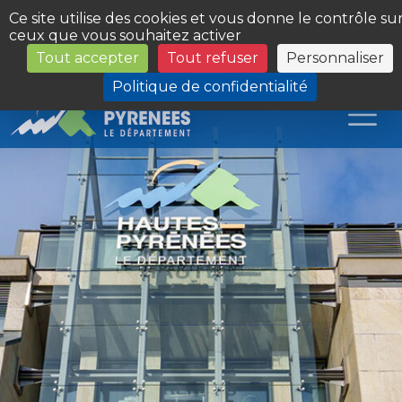
Panneau de gestion des cookies
Ce site utilise des cookies et vous donne le contrôle su
ceux que vous souhaitez activer
Tout accepter
Tout refuser
Personnaliser
Les Sites du Département
Politique de confidentialité