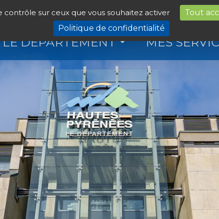
le contrôle sur ceux que vous souhaitez activer
Tout ac
Politique de confidentialité
LE DÉPARTEMENT
MES SERVI