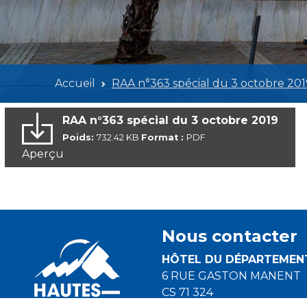
Accueil
RAA n°363 spécial du 3 octobre 201
RAA n°363 spécial du 3 octobre 2019
Poids:
732.42 KB
Format :
PDF
Aperçu
Nous contacter
HÔTEL DU DÉPARTEMEN
6 RUE GASTON MANENT
CS 71 324