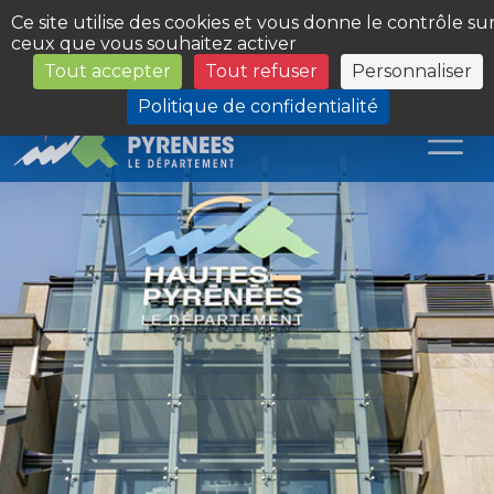
Panneau de gestion des cookies
Ce site utilise des cookies et vous donne le contrôle su
ceux que vous souhaitez activer
Tout accepter
Tout refuser
Personnaliser
Les Sites du Département
Politique de confidentialité