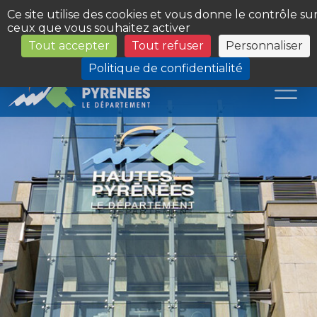
Panneau de gestion des cookies
Ce site utilise des cookies et vous donne le contrôle su
ceux que vous souhaitez activer
Tout accepter
Tout refuser
Personnaliser
Les Sites du Département
Politique de confidentialité