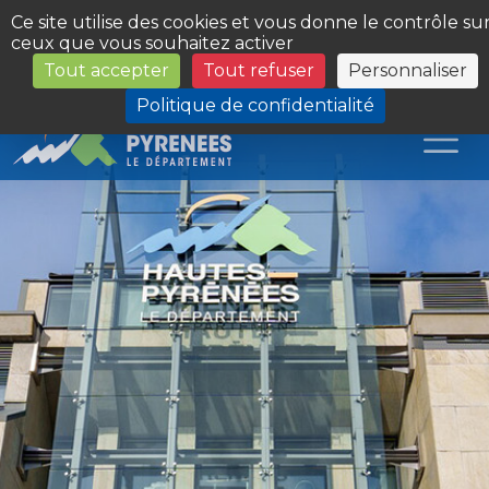
Panneau de gestion des cookies
Ce site utilise des cookies et vous donne le contrôle su
ceux que vous souhaitez activer
Tout accepter
Tout refuser
Personnaliser
Les Sites du Département
Politique de confidentialité