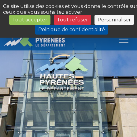
Panneau de gestion des cookies
Ce site utilise des cookies et vous donne le contrôle su
ceux que vous souhaitez activer
Tout accepter
Tout refuser
Personnaliser
Les Sites du Département
Politique de confidentialité