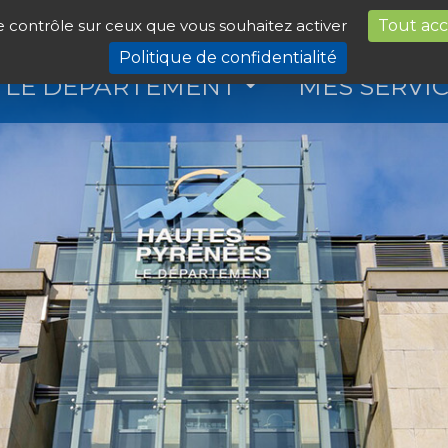
le contrôle sur ceux que vous souhaitez activer
Tout ac
Politique de confidentialité
LE DÉPARTEMENT
MES SERVI