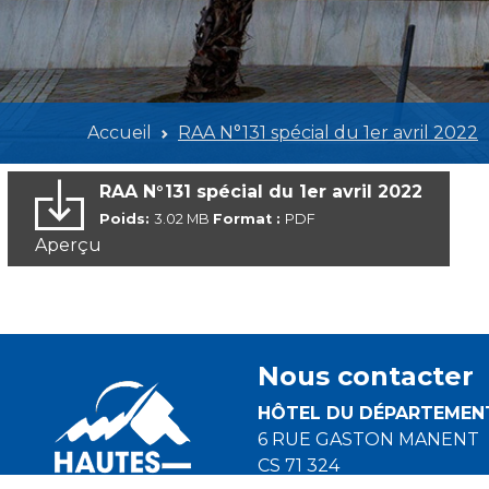
Accueil
RAA N°131 spécial du 1er avril 2022
RAA N°131 spécial du 1er avril 2022
Poids:
3.02 MB
Format :
PDF
Aperçu
Nous contacter
HÔTEL DU DÉPARTEMEN
6 RUE GASTON MANENT
CS 71 324