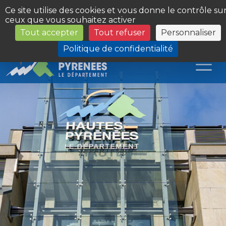
Panneau de gestion des cookies
Ce site utilise des cookies et vous donne le contrôle su
ceux que vous souhaitez activer
Tout accepter
Tout refuser
Personnaliser
Les Sites du Département
Politique de confidentialité