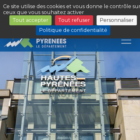
Panneau de gestion des cookies
Ce site utilise des cookies et vous donne le contrôle su
ceux que vous souhaitez activer
Tout accepter
Tout refuser
Personnaliser
Les Sites du Département
Politique de confidentialité