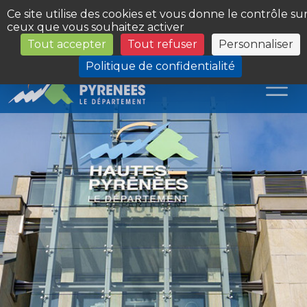
Panneau de gestion des cookies
Ce site utilise des cookies et vous donne le contrôle su
ceux que vous souhaitez activer
Tout accepter
Tout refuser
Personnaliser
Les Sites du Département
Politique de confidentialité