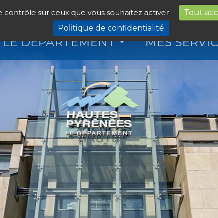
le contrôle sur ceux que vous souhaitez activer
Tout ac
Politique de confidentialité
LE DÉPARTEMENT
MES SERVI