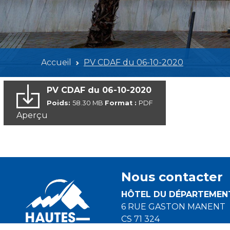
Accueil
PV CDAF du 06-10-2020
PV CDAF du 06-10-2020
Poids:
58.30 MB
Format :
PDF
Aperçu
Nous contacter
HÔTEL DU DÉPARTEMEN
6 RUE GASTON MANENT
CS 71 324