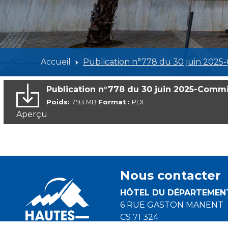
Accueil
Publication n°778 du 30 juin 2025
Publication n°778 du 30 juin 2025-Commi
Poids:
7.93 MB
Format :
PDF
Aperçu
Nous contacter
HÔTEL DU DÉPARTEMEN
6 RUE GASTON MANENT
CS 71 324