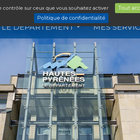
le contrôle sur ceux que vous souhaitez activer
Tout ac
Politique de confidentialité
LE DÉPARTEMENT
MES SERVI