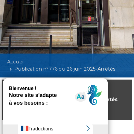
Accueil
Publication n°776 du 26 juin 2025-Arrêtés
Publication n°776 du 26 juin 2025-Arrêtés
Poids:
701.74 KB
Format :
PDF
Aperçu