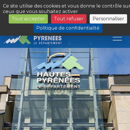
Panneau de gestion des cookies
Ce site utilise des cookies et vous donne le contrôle su
ceux que vous souhaitez activer
Tout accepter
Tout refuser
Personnaliser
Les Sites du Département
Politique de confidentialité