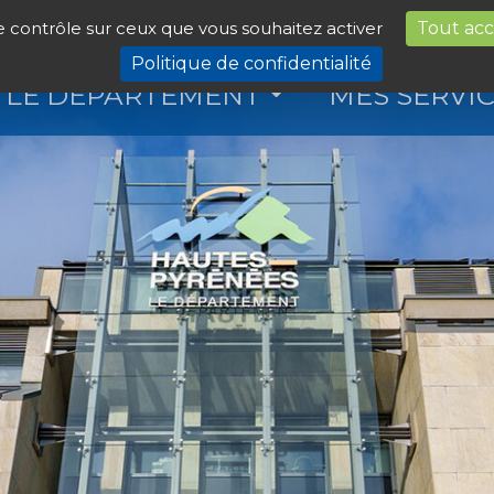
le contrôle sur ceux que vous souhaitez activer
Tout ac
Politique de confidentialité
LE DÉPARTEMENT
MES SERVI