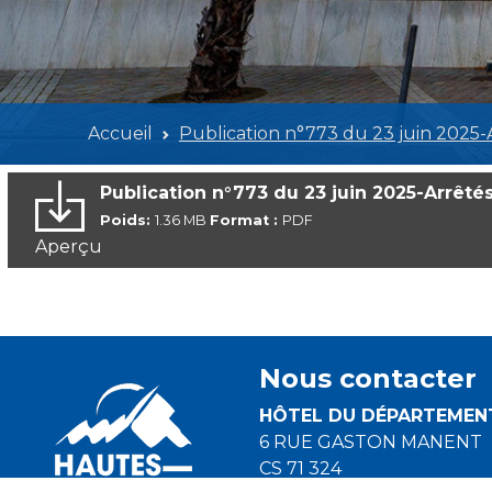
Accueil
Publication n°773 du 23 juin 2025-
Publication n°773 du 23 juin 2025-Arrêté
Poids:
1.36 MB
Format :
PDF
Aperçu
Nous contacter
HÔTEL DU DÉPARTEMEN
6 RUE GASTON MANENT
CS 71 324