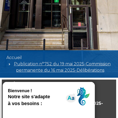
Accueil
Publication n°752 du 19 mai 2025-Commission
permanente du 16 mai 2025-Délibérations
Publication n°752 du 19 mai 2025-
Commission permanente du 16 mai 2025-
Délibérations
Poids:
14.72 MB
Format :
PDF