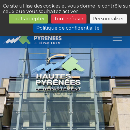
Panneau de gestion des cookies
Ce site utilise des cookies et vous donne le contrôle su
ceux que vous souhaitez activer
Tout accepter
Tout refuser
Personnaliser
Les Sites du Département
Politique de confidentialité