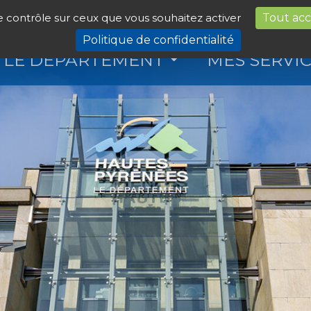
le contrôle sur ceux que vous souhaitez activer
Tout ac
Politique de confidentialité
LE DÉPARTEMENT
MES SERVI