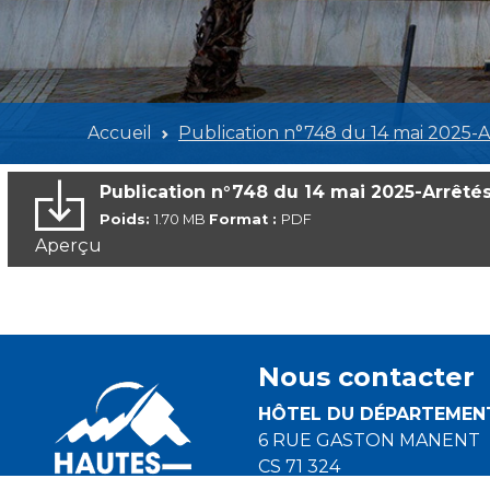
Accueil
Publication n°748 du 14 mai 2025-A
Publication n°748 du 14 mai 2025-Arrêté
Poids:
1.70 MB
Format :
PDF
Aperçu
Nous contacter
HÔTEL DU DÉPARTEMEN
6 RUE GASTON MANENT
CS 71 324