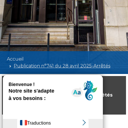
Accueil
Publication n°741 du 28 avril 2025-Arrêtés
Publication n°741 du 28 avril 2025-Arrêtés
Poids:
584.67 KB
Format :
PDF
Aperçu