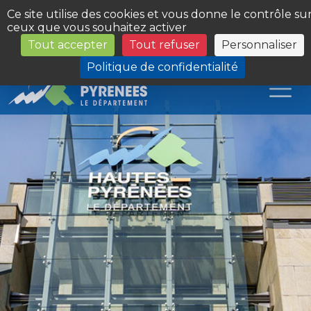
Panneau de gestion des cookies
Ce site utilise des cookies et vous donne le contrôle su
ceux que vous souhaitez activer
Tout accepter
Tout refuser
Personnaliser
Les Sites du Département
Politique de confidentialité