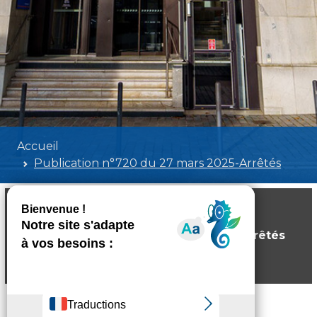
Accueil
Publication n°720 du 27 mars 2025-Arrêtés
Publication n°720 du 27 mars 2025-Arrêtés
Poids:
2.73 MB
Format :
PDF
Aperçu