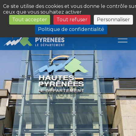
Panneau de gestion des cookies
Ce site utilise des cookies et vous donne le contrôle su
ceux que vous souhaitez activer
Tout accepter
Tout refuser
Personnaliser
Les Sites du Département
Politique de confidentialité