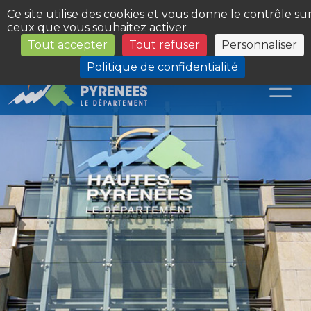
Panneau de gestion des cookies
Ce site utilise des cookies et vous donne le contrôle su
ceux que vous souhaitez activer
Tout accepter
Tout refuser
Personnaliser
Les Sites du Département
Politique de confidentialité