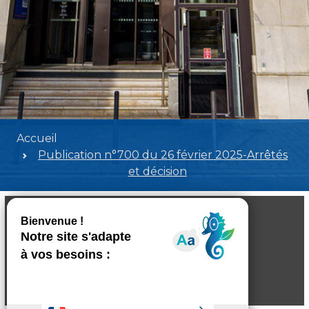
Accueil
Publication n°700 du 26 février 2025-Arrêtés
et décision
Publication n°700 du 26 février 2025-
Arrêtés et décision
Poids:
1.34 MB
Format :
PDF
Aperçu