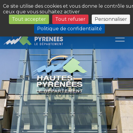
Panneau de gestion des cookies
Ce site utilise des cookies et vous donne le contrôle su
ceux que vous souhaitez activer
Tout accepter
Tout refuser
Personnaliser
Les Sites du Département
Politique de confidentialité