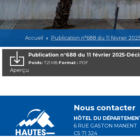
Accueil
Publication n°688 du 11 février 2025
Publication n°688 du 11 février 2025-Déci
Poids:
7.21 MB
Format :
PDF
Aperçu
Nous contacter
HÔTEL DU DÉPARTEMEN
6 RUE GASTON MANENT
CS 71 324