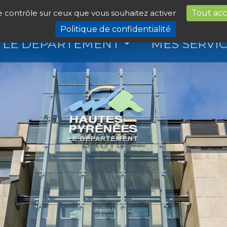
le contrôle sur ceux que vous souhaitez activer
Tout ac
Politique de confidentialité
LE DÉPARTEMENT
MES SERVI