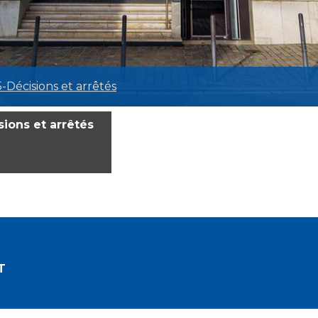
-Décisions et arrêtés
sions et arrêtés
T