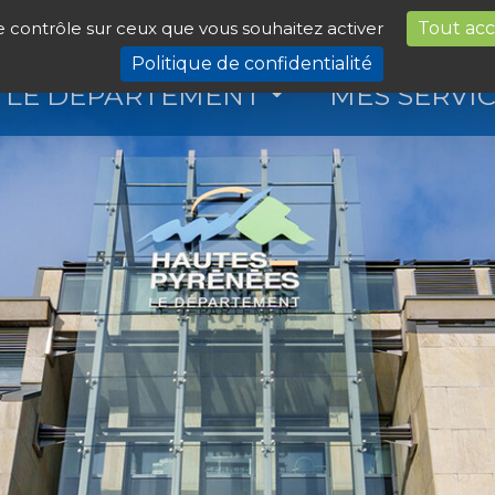
le contrôle sur ceux que vous souhaitez activer
Tout ac
Politique de confidentialité
LE DÉPARTEMENT
MES SERVI