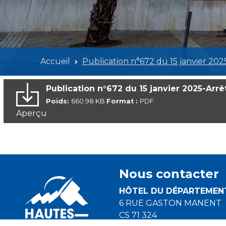
Accueil
Publication n°672 du 15 janvier 202
Publication n°672 du 15 janvier 2025-Arrê
Poids:
660.98 KB
Format :
PDF
Aperçu
Nous contacter
HÔTEL DU DÉPARTEMEN
6 RUE GASTON MANENT
CS 71 324