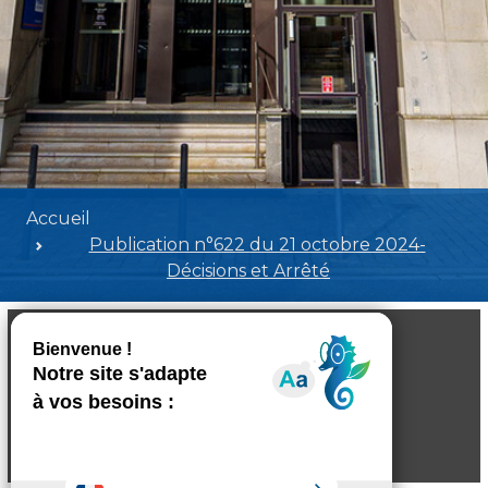
Accueil
Publication n°622 du 21 octobre 2024-
Décisions et Arrêté
Publication n°622 du 21 octobre 2024-
Décisions et Arrêté
Poids:
1.09 MB
Format :
PDF
Aperçu