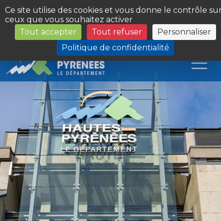
Panneau de gestion des cookies
Ce site utilise des cookies et vous donne le contrôle su
ceux que vous souhaitez activer
Tout accepter
Tout refuser
Personnaliser
Les Sites du Département
Politique de confidentialité