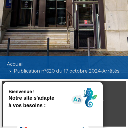
Accueil
Publication n°620 du 17 octobre 2024-Arrêtés
Publication n°620 du 17 octobre 2024-
Arrêtés
Poids:
2.76 MB
Format :
PDF
Aperçu