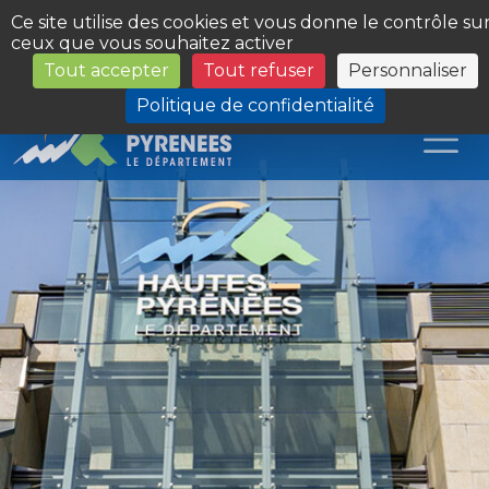
Panneau de gestion des cookies
Ce site utilise des cookies et vous donne le contrôle su
ceux que vous souhaitez activer
Tout accepter
Tout refuser
Personnaliser
Les Sites du Département
Politique de confidentialité