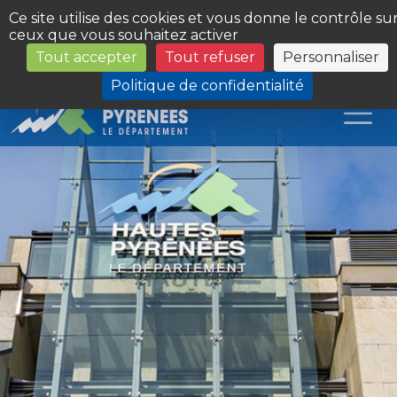
Panneau de gestion des cookies
Ce site utilise des cookies et vous donne le contrôle su
ceux que vous souhaitez activer
Tout accepter
Tout refuser
Personnaliser
Les Sites du Département
Politique de confidentialité