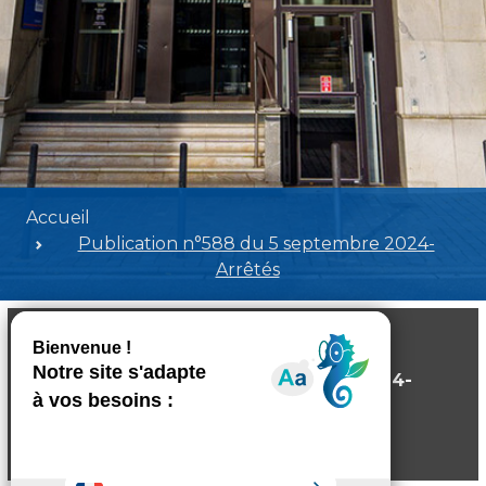
Accueil
Publication n°588 du 5 septembre 2024-
Arrêtés
Publication n°588 du 5 septembre 2024-
Arrêtés
Poids:
3.53 MB
Format :
PDF
Aperçu