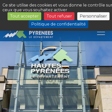
Panneau de gestion des cookies
Ce site utilise des cookies et vous donne le contrôle su
ceux que vous souhaitez activer
Tout accepter
Tout refuser
Personnaliser
Les Sites du Département
Politique de confidentialité