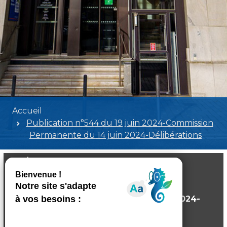
Accueil
Publication n°544 du 19 juin 2024-Commission
Permanente du 14 juin 2024-Délibérations
Publication n°544 du 19 juin 2024-
Commission Permanente du 14 juin 2024-
Délibérations
Poids:
5.88 MB
Format :
PDF