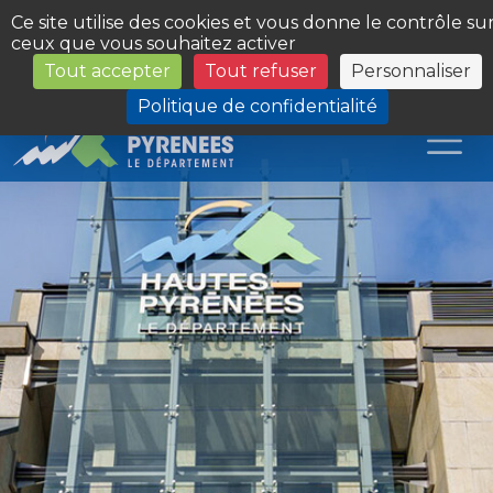
Panneau de gestion des cookies
Ce site utilise des cookies et vous donne le contrôle su
ceux que vous souhaitez activer
Tout accepter
Tout refuser
Personnaliser
Les Sites du Département
Politique de confidentialité