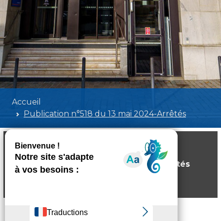
Accueil
Publication n°518 du 13 mai 2024-Arrêtés
Publication n°518 du 13 mai 2024-Arrêtés
Poids:
3.55 MB
Format :
PDF
Aperçu