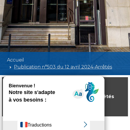
Accueil
Publication n°503 du 12 avril 2024-Arrêtés
Publication n°503 du 12 avril 2024-Arrêtés
Poids:
4.43 MB
Format :
PDF
Aperçu