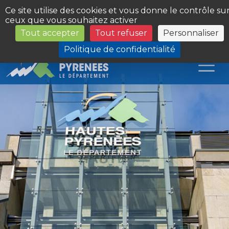
Panneau de gestion des cookies
Ce site utilise des cookies et vous donne le contrôle su
ceux que vous souhaitez activer
Tout accepter
Tout refuser
Personnaliser
Les Sites du Département
Politique de confidentialité