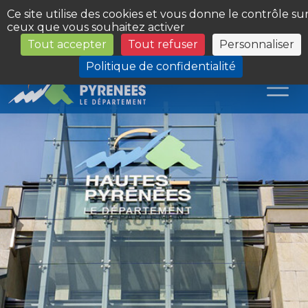
Panneau de gestion des cookies
Ce site utilise des cookies et vous donne le contrôle su
ceux que vous souhaitez activer
Tout accepter
Tout refuser
Personnaliser
Les Sites du Département
Politique de confidentialité