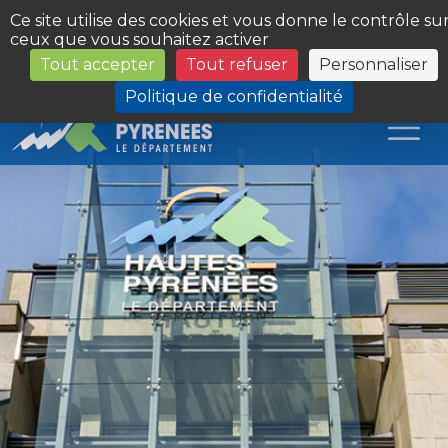
Panneau de gestion des cookies
Ce site utilise des cookies et vous donne le contrôle su
ceux que vous souhaitez activer
Tout accepter
Tout refuser
Personnaliser
Les Sites du Département
Politique de confidentialité