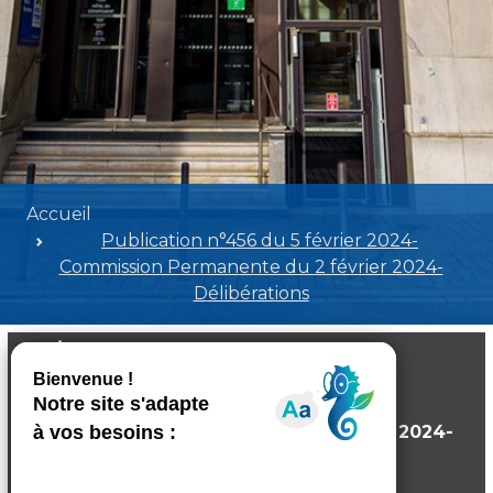
Accueil
Publication n°456 du 5 février 2024-
Commission Permanente du 2 février 2024-
Délibérations
Publication n°456 du 5 février 2024-
Commission Permanente du 2 février 2024-
Délibérations
Poids:
4.49 MB
Format :
PDF